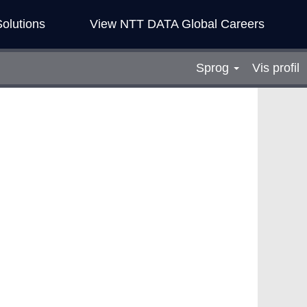
olutions
View NTT DATA Global Careers
Sprog
Vis profil