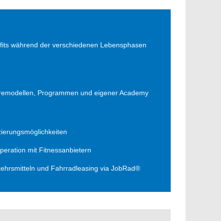
enefits während der verschiedenen Lebensphasen
rieremodellen, Programmen und eigener Academy
zierungsmöglichkeiten
eration mit Fitnessanbietern
rkehrsmitteln und Fahrradleasing via JobRad®