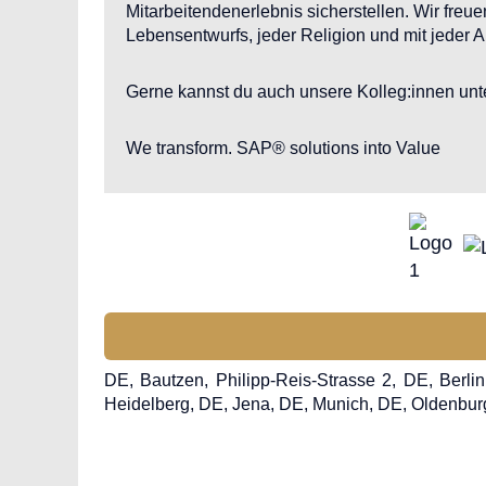
Mitarbeitendenerlebnis sicherstellen. Wir freu
Lebensentwurfs, jeder Religion und mit jeder 
Gerne kannst du auch unsere Kolleg:innen unte
We transform. SAP® solutions into Value
DE, Bautzen, Philipp-Reis-Strasse 2, DE, Berl
Heidelberg, DE, Jena, DE, Munich, DE, Oldenburg
Beratung