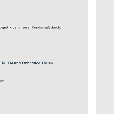
ogistik
bei unserer Kundschaft durch.
TRA, TM und Embedded TM
um.
gen
.