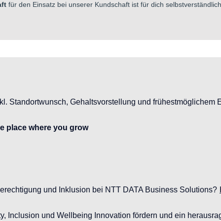
ft
für den Einsatz bei unserer Kundschaft ist für dich selbstverständlich
l. Standortwunsch, Gehaltsvorstellung und frühestmöglichem Ein
he place where you grow
berechtigung und Inklusion bei NTT DATA Business Solutions?
ity, Inclusion und Wellbeing Innovation fördern und ein heraus