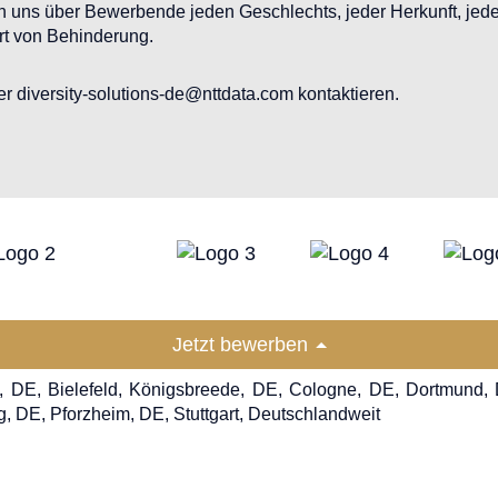
en uns über Bewerbende jeden Geschlechts, jeder Herkunft, jeden
Art von Behinderung.
r diversity-solutions-de@nttdata.com kontaktieren.
Jetzt bewerben
in, DE, Bielefeld, Königsbreede, DE, Cologne, DE, Dortmund
, DE, Pforzheim, DE, Stuttgart, Deutschlandweit