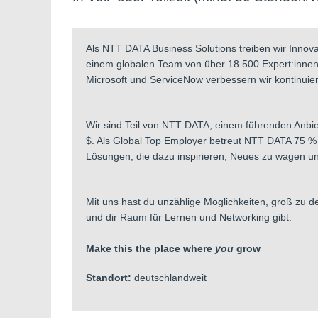
Als NTT DATA Business Solutions treiben wir Innov
einem globalen Team von über 18.500 Expert:innen
Microsoft und ServiceNow verbessern wir kontinuier
Wir sind Teil von NTT DATA, einem führenden Anbie
$. Als Global Top Employer betreut NTT DATA 75 %
Lösungen, die dazu inspirieren, Neues zu wagen un
Mit uns hast du unzählige Möglichkeiten, groß zu d
und dir Raum für Lernen und Networking gibt.
Make this the place where
you
grow
Standort:
deutschlandweit