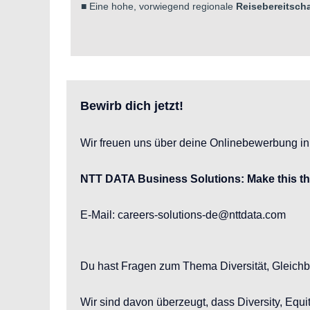
■
Eine hohe, vorwiegend regionale
Reisebereitscha
Bewirb dich jetzt!
Wir freuen uns über deine Onlinebewerbung ink
NTT DATA Business Solutions: Make this t
E-Mail: careers-solutions-de@nttdata.com
Du hast Fragen zum Thema Diversität, Gleich
Wir sind davon überzeugt, dass Diversity, Equ