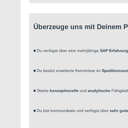
Überzeuge uns mit Deinem Po
■ Du verfügst über
eine mehrjährige
SAP Erfahrun
■ Du besitzt erweiterte Kenntnisse im
Speditionsum
■ Starke
konzeptionelle
und
analytische
Fähigkei
■ Du bist kommunikativ und verfügst über
sehr gut