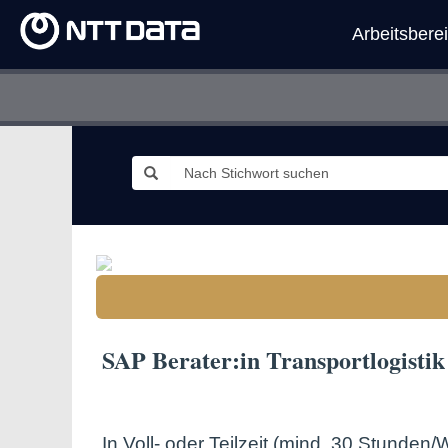
Arbeitsbere
SAP Berater:in Transportlogisti
In Voll- oder Teilzeit (mind. 30 Stunden