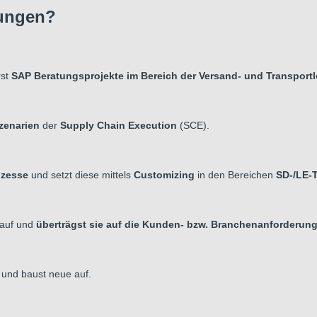
rungen?
rst
SAP Beratungsprojekte im Bereich der Versand- und Transportl
zenarien
der
Supply Chain Execution
(SCE).
ozesse
und setzt diese mittels
Customizing
in den Bereichen
SD-/LE-
auf und
überträgst sie auf die Kunden- bzw. Branchenanforderun
und baust neue auf.