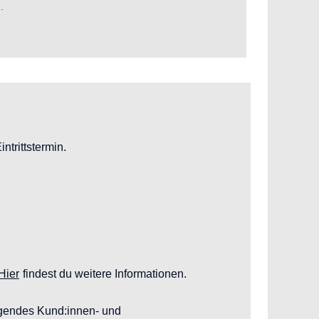
.
trittstermin.
Hier
findest du weitere Informationen.
ragendes Kund:innen- und