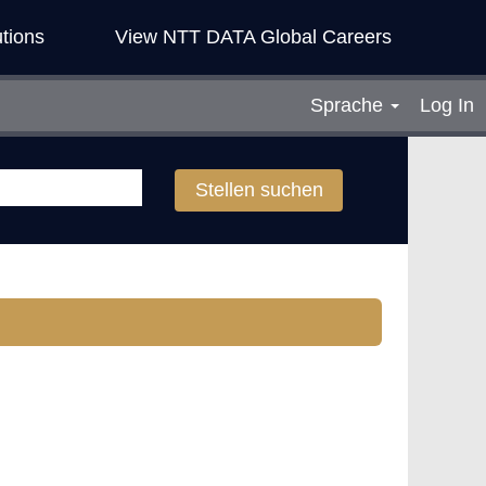
tions
View NTT DATA Global Careers
Sprache
Log In
Stellen suchen