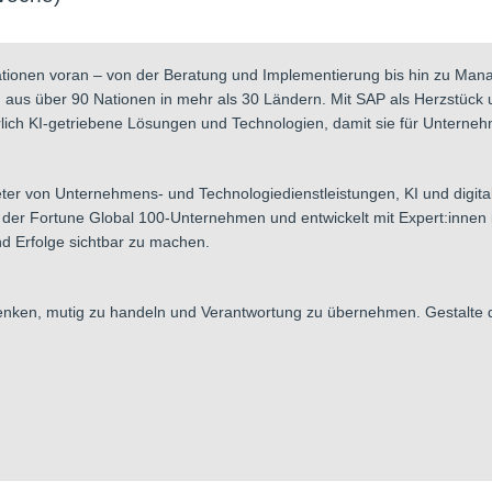
ationen voran – von der Beratung und Implementierung bis hin zu Mana
 aus über 90 Nationen in mehr als 30 Ländern. Mit SAP als Herzstück
lich KI-getriebene Lösungen und Technologien, damit sie für Unternehm
ter von Unternehmens- und Technologiedienstleistungen, KI und digital
 der Fortune Global 100-Unternehmen und entwickelt mit Expert:innen
d Erfolge sichtbar zu machen.
enken, mutig zu handeln und Verantwortung zu übernehmen. Gestalte dei