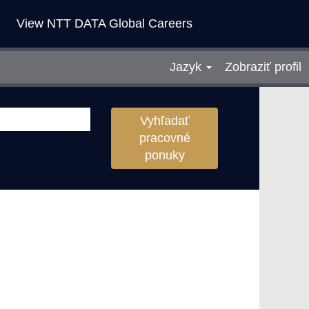
View NTT DATA Global Careers
Jazyk
Zobraziť profil
Vyhľadať
pracovné
ponuky