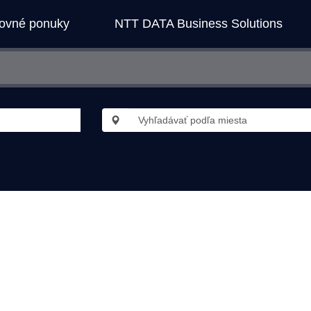
covné ponuky
NTT DATA Business Solutions