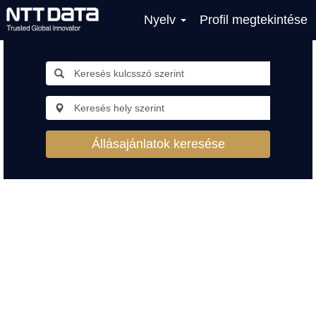
Nyelv
Profil megtekintése
Állásajánlatok keresése