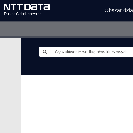
Obszar dzia