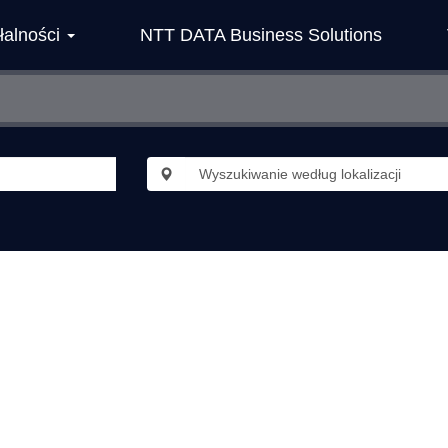
łalności
NTT DATA Business Solutions