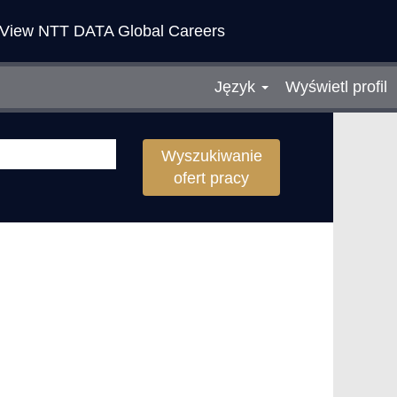
View NTT DATA Global Careers
Język
Wyświetl profil
Wyszukiwanie
ofert pracy