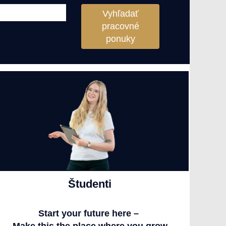
Vyhľadať
pracovné
ponuky
Študenti
Start your future here –