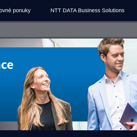
covné ponuky
NTT DATA Business Solutions