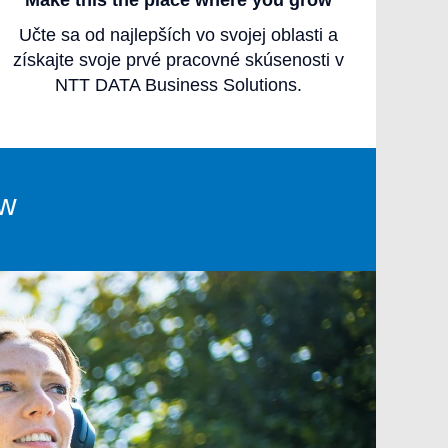
Make this the place where you grow
Učte sa od najlepších vo svojej oblasti a
získajte svoje prvé pracovné skúsenosti v
NTT DATA Business Solutions.
ow