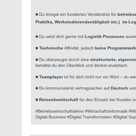
■ Du bringst ein fundiertes Verständnis für
betrieb
Praktika, Werkstudierendentätigkeit etc.) im Lo
■ Du setzt dich gerne mit
Logistik Prozessen
ausei
■
Technische
Affinität, jedoch
keine
Programmier
■
Du überzeugst durch eine
strukturierte, eigenve
behältst du den Überblick und denkst analytisch.
■
Teamplayer
ist für dich nicht nur ein Wort – du
■ Du kommunizierst vertragssicher auf
Deutsch
und
■
Reisenbereitschaft
für den Einsatz bei Kunden ist
#Betriebswirtschaftslehre #Wirtschaftsinformatik #
Digital Business #Digital Transformation #Digital