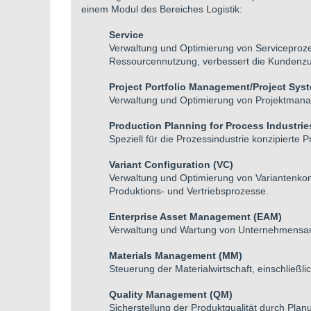
einem Modul des Bereiches Logistik:
Service
Verwaltung und Optimierung von Serviceprozes
Ressourcennutzung, verbessert die Kundenzufr
Project Portfolio Management/Project Sys
Verwaltung und Optimierung von Projektmanag
Production Planning for Process Industries
Speziell für die Prozessindustrie konzipierte 
Variant Configuration (VC)
Verwaltung und Optimierung von Variantenkonf
Produktions- und Vertriebsprozesse.
Enterprise Asset Management (EAM)
Verwaltung und Wartung von Unternehmensan
Materials Management (MM)
Steuerung der Materialwirtschaft, einschließ
Quality Management (QM)
Sicherstellung der Produktqualität durch Pla