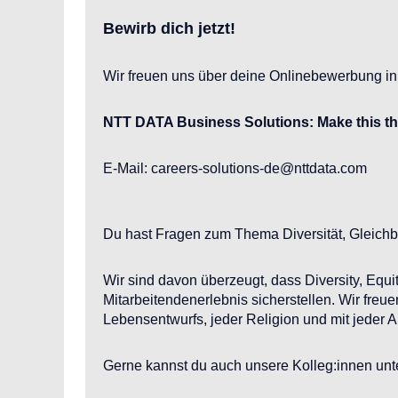
Bewirb dich jetzt!
Wir freuen uns über deine Onlinebewerbung ink
NTT DATA Business Solutions: Make this t
E-Mail: careers-solutions-de@nttdata.com
Du hast Fragen zum Thema Diversität, Gleich
Wir sind davon überzeugt, dass Diversity, Equ
Mitarbeitendenerlebnis sicherstellen. Wir freu
Lebensentwurfs, jeder Religion und mit jeder 
Gerne kannst du auch unsere Kolleg:innen unte