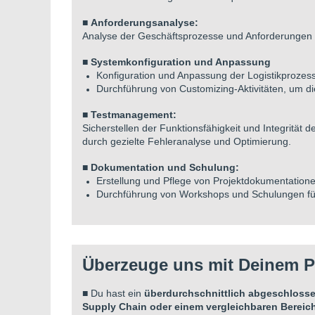
■
Anforderungsanalyse:
Analyse der Geschäftsprozesse und Anforderungen 
■
Systemkonfiguration und Anpassung
Konfiguration und Anpassung der Logistikproze
Durchführung von Customizing-Aktivitäten, um 
■
Testmanagement:
Sicherstellen der Funktionsfähigkeit und Integritä
durch gezielte Fehleranalyse und Optimierung.
■
Dokumentation und Schulung:
Erstellung und Pflege von Projektdokumentatio
Durchführung von Workshops und Schulungen f
Überzeuge uns mit Deinem Po
■
Du hast ein
überdurchschnittlich abgeschloss
Supply Chain oder einem vergleichbaren Bereic