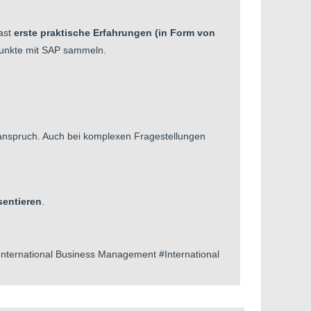
ast
erste praktische Erfahrungen (in Form von
punkte mit SAP sammeln.
anspruch. Auch bei komplexen Fragestellungen
sentieren
.
#International Business Management #International