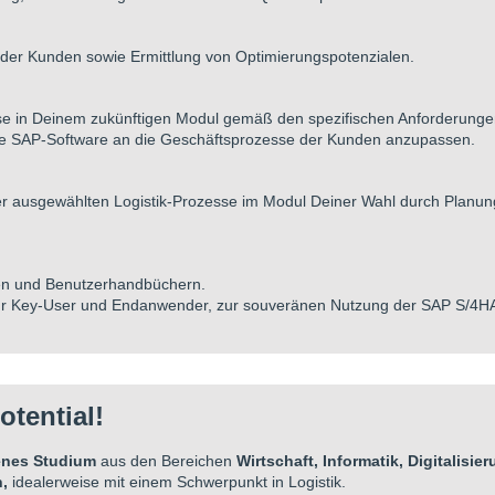
der Kunden sowie Ermittlung von Optimierungspotenzialen.
sse in Deinem zukünftigen Modul gemäß den spezifischen Anforderung
die SAP-Software an die Geschäftsprozesse der Kunden anzupassen.
t der ausgewählten Logistik-Prozesse im Modul Deiner Wahl durch Plan
nen und Benutzerhandbüchern.
ür Key-User und Endanwender, zur souveränen Nutzung der SAP S/4
tential!
enes Studium
aus den Bereichen
Wirtschaft, Informatik, Digitalisie
h,
idealerweise
mit einem Schwerpunkt in Logistik.