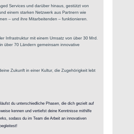
ged Services und darüber hinaus, gestützt von
 und einem starken Netzwerk aus Partnern wie
en – und ihre Mitarbeitenden – funktionieren.
er Infrastruktur mit einem Umsatz von über 30 Mrd.
 in über 70 Ländern gemeinsam innovative
ne Zukunft in einer Kultur, die Zugehörigkeit lebt
ufst du unterschiedliche Phasen, die dich gezielt auf
weise kennen und vertiefst deine Kenntnisse mithilfe
rks, sodass du im Team die Arbeit an innovativen
begleitest!