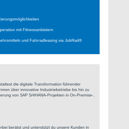
zierungsmöglichkeiten
eration mit Fitnessanbietern
rkehrsmitteln und Fahrradleasing via JobRad®
altest die digitale Transformation führender
men über innovative Industriebetriebe bis hin zu
mierung von SAP S/4HANA-Projekten in On-Premise-,
bei berätst und unterstützt du unsere Kunden in