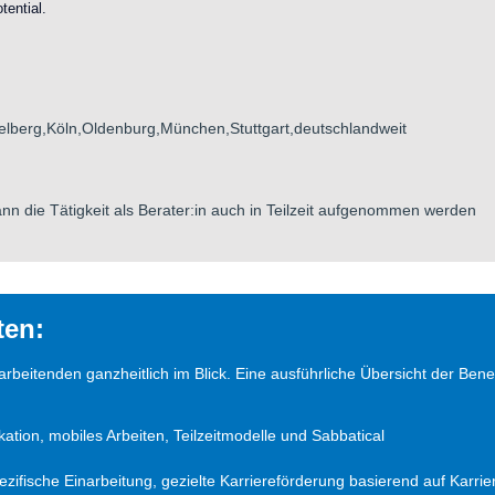
tential.
elberg,Köln,Oldenburg,München,Stuttgart,deutschlandweit
 die Tätigkeit als Berater:in auch in Teilzeit aufgenommen werden
ten:
tarbeitenden ganzheitlich im Blick. Eine ausführliche Übersicht der B
ation, mobiles Arbeiten, Teilzeitmodelle und Sabbatical
ifische Einarbeitung, gezielte Karriereförderung basierend auf Kar