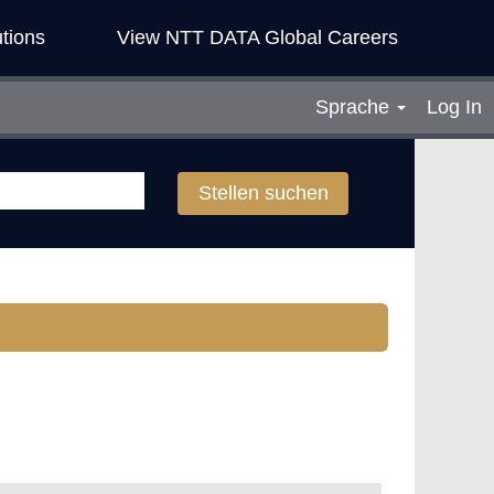
tions
View NTT DATA Global Careers
Sprache
Log In
Stellen suchen