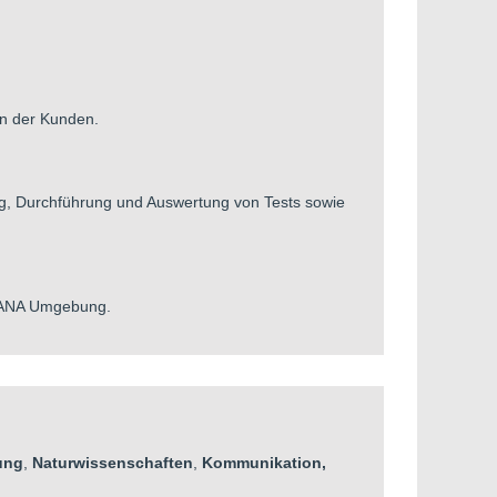
en der Kunden.
ung, Durchführung und Auswertung von Tests sowie
HANA Umgebung.
rung
,
Naturwissenschaften
,
Kommunikation,