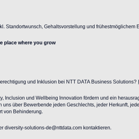
l. Standortwunsch, Gehaltsvorstellung und frühestmöglichem Ein
he place where you grow
berechtigung und Inklusion bei NTT DATA Business Solutions?
ity, Inclusion und Wellbeing Innovation fördern und ein heraus
en uns über Bewerbende jeden Geschlechts, jeder Herkunft, jeden
Art von Behinderung.
r diversity-solutions-de@nttdata.com kontaktieren.