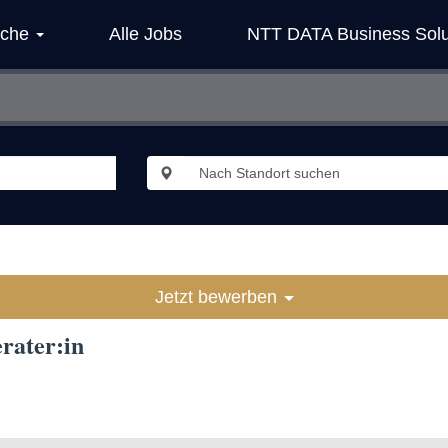
iche
Alle Jobs
NTT DATA Business Solu
Jetzt bewerben
rater:in