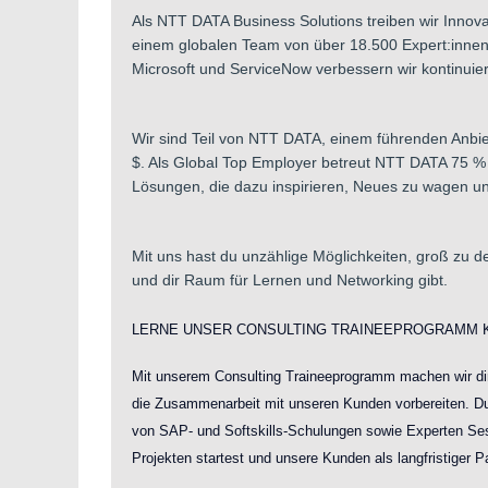
Als NTT DATA Business Solutions treiben wir Innov
einem globalen Team von über 18.500 Expert:innen
Microsoft und ServiceNow verbessern wir kontinuier
Wir sind Teil von NTT DATA, einem führenden Anbie
$. Als Global Top Employer betreut NTT DATA 75 %
Lösungen, die dazu inspirieren, Neues zu wagen un
Mit uns hast du unzählige Möglichkeiten, groß zu d
und dir Raum für Lernen und Networking gibt.
LERNE UNSER CONSULTING TRAINEEPROGRAMM 
Mit unserem Consulting Traineeprogramm machen wir dir 
die Zusammenarbeit mit unseren Kunden vorbereiten. Du 
von SAP- und Softskills-Schulungen sowie Experten Sess
Projekten startest und unsere Kunden als langfristiger P