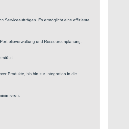
 Serviceaufträgen. Es ermöglicht eine effiziente
 Portfolioverwaltung und Ressourcenplanung.
rstützt.
r Produkte, bis hin zur Integration in die
inimieren.