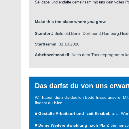
Sei dabei und entfalte gemeinsam mit uns dein volles Po
Make this the place where
you
grow
Standort:
Bielefeld,Berlin,Dortmund,Hamburg,Heid
Starttermin
: 01.10.2026
Arbeitszeitmodell
: Nach dem Traineeprogramm kann
Das darfst du von uns erwar
Wir haben die individuellen Bedürfnisse unserer Mi
findest du
hier
.
■ Gestalte Arbeitsort und -zeit flexibel:
u. a.
Work
■
Deine Weiterentwicklung nach Plan:
themenspez