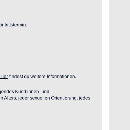
trittstermin.
Hier
findest du weitere Informationen.
ragendes Kund:innen- und
 Alters, jeder sexuellen Orientierung, jedes