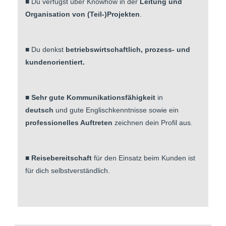
■ Du verfügst über Knowhow in der
Leitung und
Organisation von (Teil-)Projekten
.
■ Du denkst
betriebswirtschaftlich, prozess- und
kundenorientiert.
■
Sehr gute Kommunikationsfähigkeit
in
deutsch
und gute Englischkenntnisse sowie ein
professionelles Auftreten
zeichnen dein Profil aus.
■
Reisebereitschaft
für den Einsatz beim Kunden ist
für dich selbstverständlich.