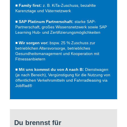
■
Family first:
z. B. KiTa-Zuschuss, bezahlte
Karenztage und Väternetzwerk
■ SAP Platinum Partnerschaft:
starke SAP-
Partnerschaft, großes Wissensnetzwerk sowie SAP
Learning Hub- und Zertifizierungsmöglichkeiten
■
Wir sorgen vor:
bspw. 25 % Zuschuss zur
betrieblichen Altersvorsorge, betriebliches
Gesundheitsmanagement und Kooperation mit
Fitnessanbietern
■
Mit uns kommst du von A nach B:
Dienstwagen
(je nach Bereich), Vergünstigung für die Nutzung von
öffentlichen Verkehrsmitteln und Fahrradleasing via
JobRad®
Du brennst für