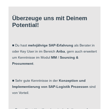
Überzeuge uns mit Deinem
Potential!
■ Du hast
mehrjährige SAP-Erfahrung
als Berater:in
oder Key User:in im Bereich
Ariba
, gern auch erweitert
um Kenntnisse im Modul
MM
/
Sourcing &
Procurement
.
■ Sehr gute Kenntnisse in der
Konzeption und
Implementierung von SAP-Logistik Prozessen
sind
von Vorteil.